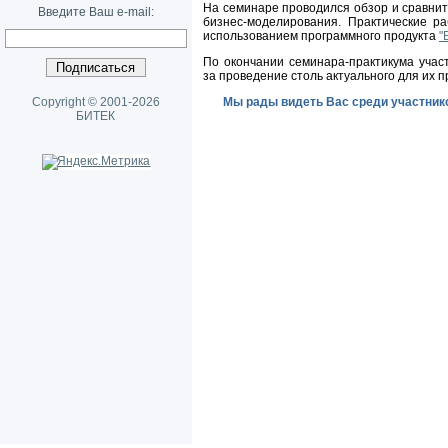
На семинаре проводился обзор и сравни
Введите Ваш e-mail:
бизнес-моделирования. Практические р
использованием программного продукта
"
По окончании семинара-практикума учас
за проведение столь актуального для их п
Copyright © 2001-2026
Мы рады видеть Вас среди участник
БИТЕК