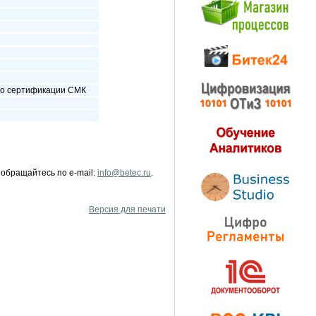
по сертификации СМК
обращайтесь по e-mail:
info@betec.ru
.
Версия для печати