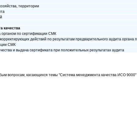
хозяйства, территории
ита
ий
а качества
а органом по сертификации СМК
корректирующих действий по результатам предварительного аудита органа 
ации СМК
ачества и выдача сертификата при положительных результатах аудита
ым вопросам, касающихся темы "Система менеджмента качества ИСО 9000" 