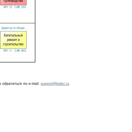
о обратиться по
e-mail:
support@betec.ru