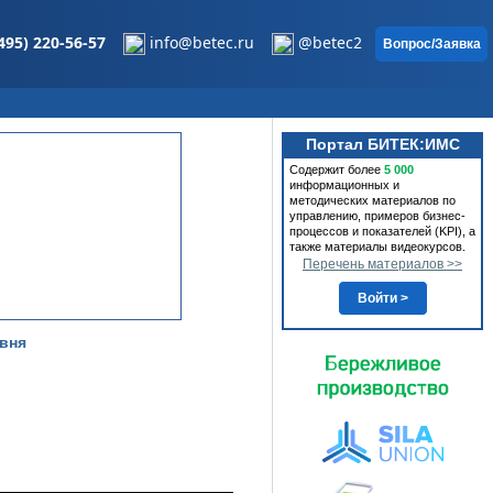
495) 220-56-57
info@betec.ru
@betec2
Вопрос/Заявка
Портал БИТЕК:ИМС
Содержит более
5 000
информационных и
методических материалов по
управлению, примеров бизнес-
процессов и показателей (KPI), а
также материалы видеокурсов.
Перечень материалов >>
Войти >
вня