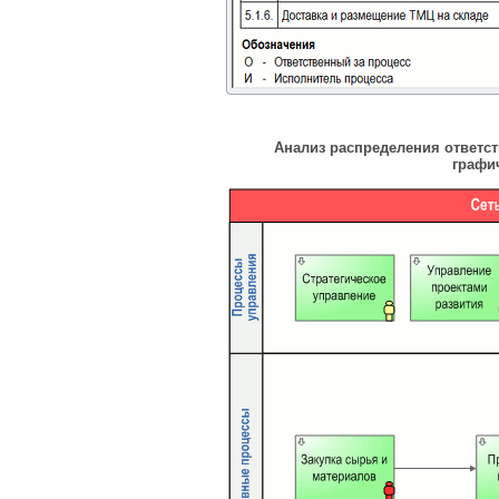
Анализ распределения ответст
графи