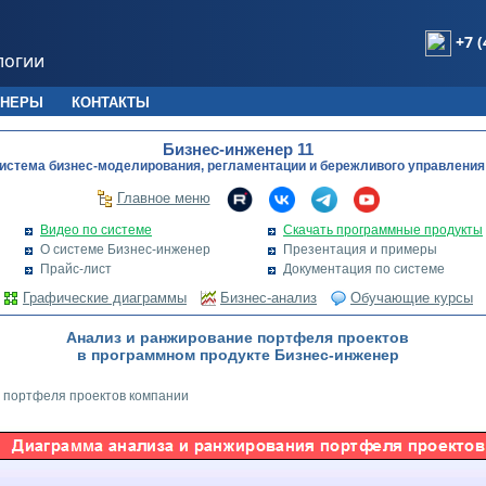
+7 (
логии
ТНЕРЫ
КОНТАКТЫ
Бизнес-инженер 11
истема бизнес-моделирования, регламентации и бережливого управления
Главное меню
Видео по системе
Скачать программные продукты
О системе Бизнес-инженер
Презентация и примеры
Прайс-лист
Документация по системе
Графические диаграммы
Бизнес-анализ
Обучающие курсы
Анализ и ранжирование портфеля проектов
в программном продукте Бизнес-инженер
 портфеля проектов компании