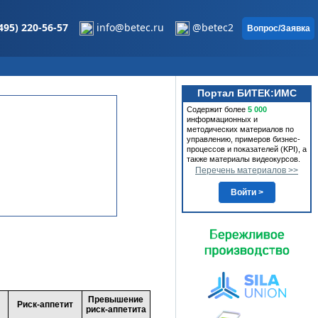
495) 220-56-57
info@betec.ru
@betec2
Вопрос/Заявка
Портал БИТЕК:ИМС
Содержит более
5 000
информационных и
методических материалов по
управлению, примеров бизнес-
процессов и показателей (KPI), а
также материалы видеокурсов.
Перечень материалов >>
Войти >
Превышение
Риск-аппетит
риск-аппетита