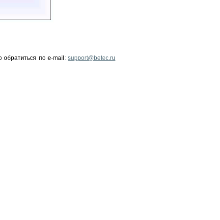
о обратиться по
e-mail:
support@betec.ru