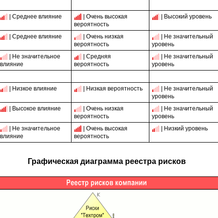
| Среднее влияние
| Очень высокая
| Высокий уровень
вероятность
| Среднее влияние
| Очень низкая
| Не значительный
вероятность
уровень
| Не значительное
| Средняя
| Не значительный
влияние
вероятность
уровень
| Низкое влияние
| Низкая вероятность
| Не значительный
уровень
| Высокое влияние
| Очень низкая
| Не значительный
вероятность
уровень
| Не значительное
| Очень высокая
| Низкий уровень
влияние
вероятность
Графическая диаграмма реестра рисков