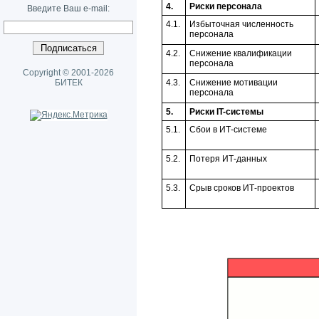
4.
Риски персонала
Введите Ваш e-mail:
4.1.
Избыточная численность
персонала
4.2.
Снижение квалификации
персонала
Copyright © 2001-2026
БИТЕК
4.3.
Снижение мотивации
персонала
5.
Риски IT-системы
5.1.
Сбои в ИТ-системе
5.2.
Потеря ИТ-данных
5.3.
Срыв сроков ИТ-проектов