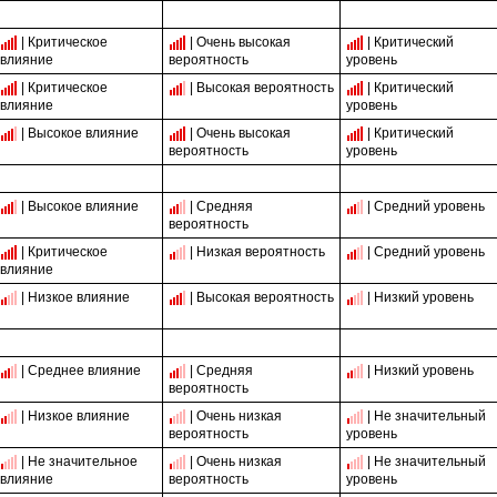
| Критическое
| Очень высокая
| Критический
влияние
вероятность
уровень
| Критическое
| Высокая вероятность
| Критический
влияние
уровень
| Высокое влияние
| Очень высокая
| Критический
вероятность
уровень
| Высокое влияние
| Средняя
| Средний уровень
вероятность
| Критическое
| Низкая вероятность
| Средний уровень
влияние
| Низкое влияние
| Высокая вероятность
| Низкий уровень
| Среднее влияние
| Средняя
| Низкий уровень
вероятность
| Низкое влияние
| Очень низкая
| Не значительный
вероятность
уровень
| Не значительное
| Очень низкая
| Не значительный
влияние
вероятность
уровень