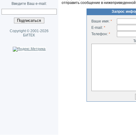
отправить сообщение в нижеприведенной
Введите Ваш e-mail:
Запрос инфо
Ваше имя:
*
E-mail:
*
Copyright © 2001-2026
Телефон:
*
БИТЕК
Т