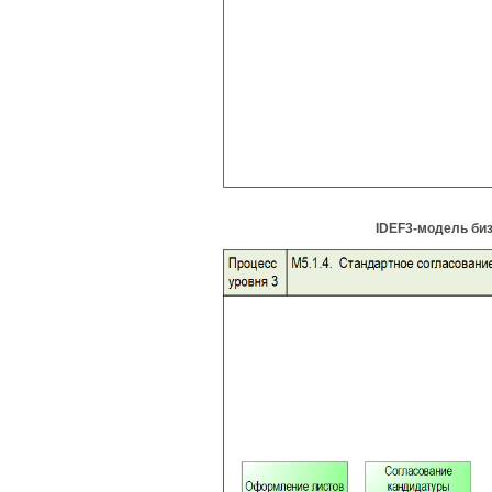
IDEF3-модель би