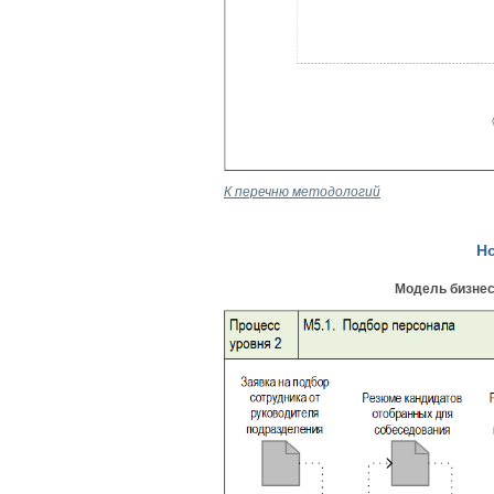
К перечню методологий
Н
Модель бизнес