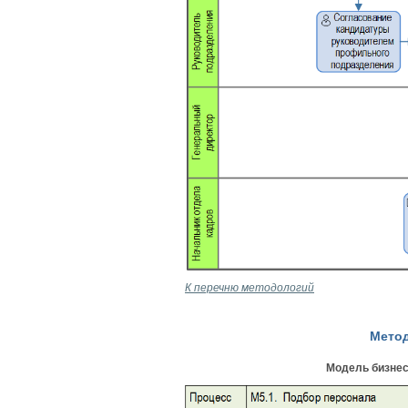
К перечню методологий
Мето
Модель бизнес