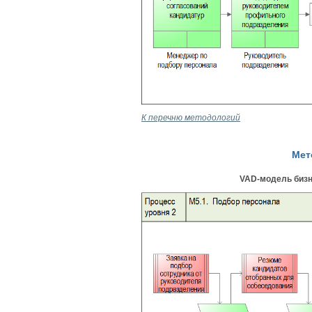
К перечню методологий
Мет
VAD-модель бизн