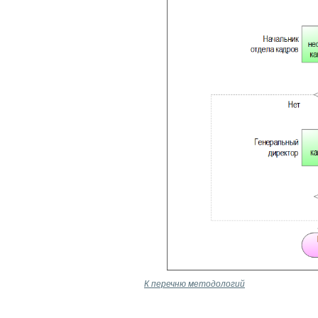
К перечню методологий