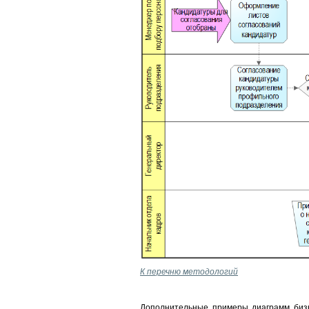
К перечню методологий
Дополнительные примеры диаграмм бизн