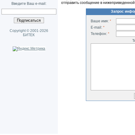
отправить сообщение в нижеприведенной
Введите Ваш e-mail:
Запрос инфо
Ваше имя:
*
E-mail:
*
Copyright © 2001-2026
Телефон:
*
БИТЕК
Т