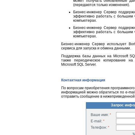
может получать обновленные да
(передаются только изменения).
Бизнес-инженер Сервер поддержи
эффективно работать с большим 
компьютерах.
Бизнес-инженер Сервер поддержи
эффективно работать с большим 
компьютерах.
Бизнес-инженер Сервер использует Borl
сервиса для запуска и обмена данными.
Поддержка базы данных на Microsoft SQL
также периодическое копирование на
Microsoft SQL Server.
Контактная информация
По вопросам приобретения программного 
информацией можно обратиться по
e-mai
отправить сообщение в нижеприведенной
Запрос инфо
Ваше имя:
*
E-mail:
*
Телефон:
*
Т