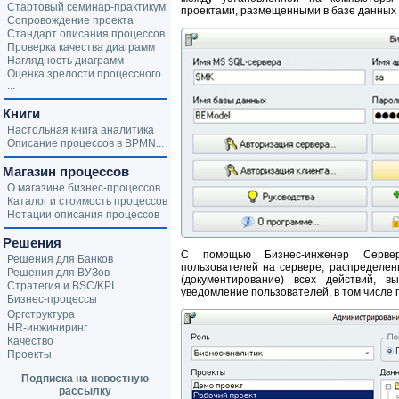
Стартовый семинар-практикум
проектами, размещенными в базе данных M
Сопровождение проекта
Стандарт описания процессов
Проверка качества диаграмм
Наглядность диаграмм
Оценка зрелости процессного
...
Книги
Настольная книга аналитика
Описание процессов в BPMN...
Магазин процессов
О магазине бизнес-процессов
Каталог и стоимость процессов
Нотации описания процессов
Решения
С помощью Бизнес-инженер Сервер
Решения для Банков
пользователей на сервере, распределен
Решения для ВУЗов
(документирование) всех действий, 
Стратегия и BSC/KPI
уведомление пользователей, в том числе п
Бизнес-процессы
Оргструктура
HR-инжиниринг
Качество
Проекты
Подписка на новостную
рассылку