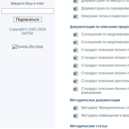
Документация по импорту по
Введите Ваш e-mail:
Документация по сценариям
Описание тегов и символов
Документация по описанию предп
Copyright © 2001-2026
БИТЕК
Соглашение по моделирова
Соглашение по моделирован
Стандарт описания бизнес-
Стандарт описания бизнес-п
Стандарт описания бизнес-п
Стандарт описания бизнес-
Стандарт описания деятель
Стандарт описания бизнес-
компаниями
Методическая документация
Методика "Функционально-с
Методика совмещения и фо
Методические статьи