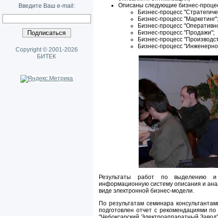
Описаны следующие бизнес-проце
Введите Ваш e-mail:
Бизнес-процесс "Стратегиче
Бизнес-процесс "Маркетинг"
Бизнес-процесс "Оперативн
Бизнес-процесс "Продажи";
Бизнес-процесс "Производст
Бизнес-процесс "Инженерно
Copyright © 2001-2026
БИТЕК
Результаты работ по выделению и
информационную систему описания и ана
виде электронной бизнес-модели.
По результатам семинара консультантам
подготовлен отчет с рекомендациями п
"Чебоксарский Электроаппаратный Завод"