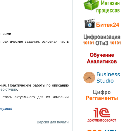
ениями
рактические задания, основная часть
ния. Практические работы по описанию
ес-студио
.
е столь актуального для их компании
икумов!
Версия для печати