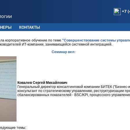
+7 (
логии
ТНЕРЫ
КОНТАКТЫ
ла корпоративное обучение по теме
"Совершенствование системы управле
ководителей ИТ-компании, занимающейся системной интеграцией.
Семинар вел:
Ковалев Сергей Михайлович
Генеральный директор консалтинговой компании БИТЕК ("Бизнес-
консультант по стратегическому управлению, реструктуризации п
сбалансированных показателей - BSC/KPI, процессного управлени
ледующие темы: