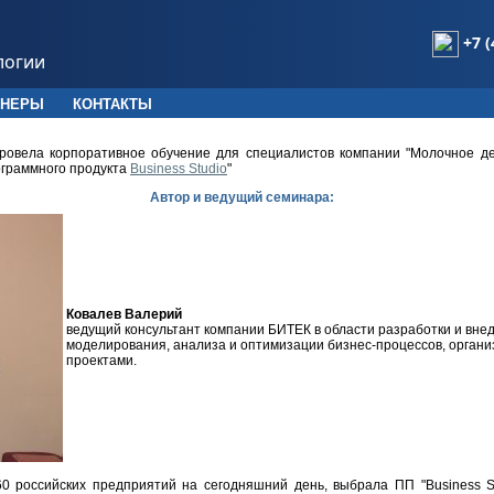
+7 (
логии
ТНЕРЫ
КОНТАКТЫ
овела корпоративное обучение для специалистов компании "Молочное дел
ограммного продукта
Business Studio
"
Автор и ведущий семинара:
Ковалев Валерий
ведущий консультант компании БИТЕК в области разработки и вне
моделирования, анализа и оптимизации бизнес-процессов, органи
проектами.
60 российских предприятий на сегодняшний день, выбрала ПП "Business S