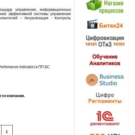
роцедур управления, информационных
ания эффективной системы управления
олнителей – Актуализация - Контроль
rfomance Indicator) в ПП БС
сти компании.
1