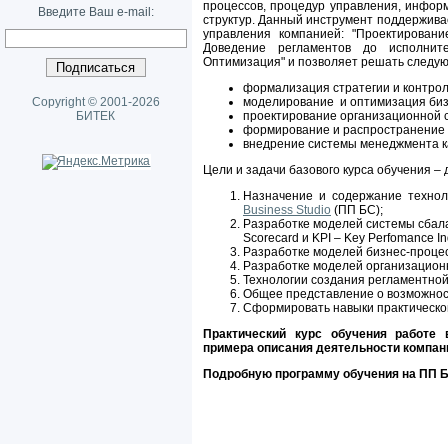
процессов, процедур управления, инфор
Введите Ваш e-mail:
структур. Данный инструмент поддержив
управления компанией: "Проектирован
Доведение регламентов до исполнит
Оптимизация" и позволяет решать следу
формализация стратегии и контрол
Copyright © 2001-2026
моделирование и оптимизация биз
БИТЕК
проектирование организационной с
формирование и распространение 
внедрение системы менеджмента ка
Цели и задачи базового курса обучения – 
Назначение и содержание технол
Business Studio
(ПП БС);
Разработке моделей системы сбал
Scorecard и KPI – Key Perfomance In
Разработке моделей бизнес-проце
Разработке моделей организацион
Технологии создания регламентно
Общее представление о возможно
Сформировать навыки практическо
Практический курс обучения работе 
примера описания деятельности компан
Подробную программу обучения на ПП 