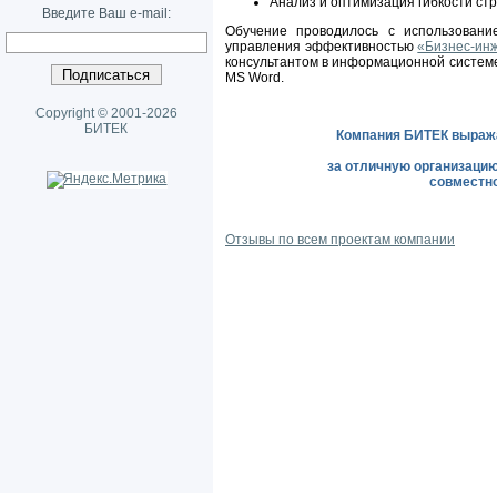
Анализ и оптимизация гибкости ст
Введите Ваш e-mail:
Обучение проводилось с использовани
управления эффективностью
«Бизнес-ин
консультантом в информационной системе
MS Word.
Copyright © 2001-2026
БИТЕК
Компания БИТЕК выража
за отличную организацию
совместн
Отзывы по всем проектам компании