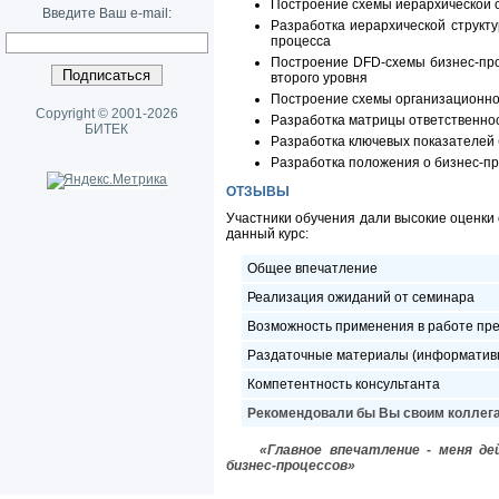
Построение схемы иерархической с
Введите Ваш e-mail:
Разработка иерархической структ
процесса
Построение DFD-схемы бизнес-про
второго уровня
Построение схемы организационно
Copyright © 2001-2026
Разработка матрицы ответственно
БИТЕК
Разработка ключевых показателей
Разработка положения о бизнес-п
ОТЗЫВЫ
Участники обучения дали высокие оценки
данный курс:
Общее впечатление
Реализация ожиданий от семинара
Возможность применения в работе пр
Раздаточные материалы (информативно
Компетентность консультанта
Рекомендовали бы Вы своим коллега
«Главное впечатление - меня д
бизнес-процессов»