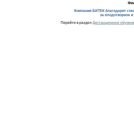
Фин
Компания БИТЕК благодарит спе
за плодотворное 
Перейти в раздел
Дистанционное обучени