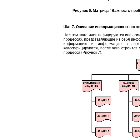
Рисунок 6. Матрица "Важность-про
Шаг 7. Описание информационных поток
На этом шаге идентифицируются информа
процессах, представляющие из себя инф
информацию и информацию в элект
классифицируются, после чего строится
процесса (Рисунок 7).