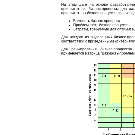
На этом шаге на основе разработанно
приоритетные бизнес-процессы для дал
приоритетных бизнес-процессов производ
Важность бизнес-процесса
Проблемность бизнес-процесса
Затраты, требуемые для оптимиза
Для каждого из выделенных бизнес-про
соответствии с приведенными критериями,
Для ранжирования бизнес-процессов
применяется матрица "Важность-проблемно