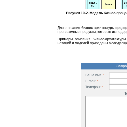
Рисунок 10-2. Модель бизнес-про
Для описания бизнес-архитектуры предп
программные продукты, которые их подде
Примеры описания бизнес-архитектуры
нотаций и моделей приведены в следую
Запро
Ваше имя:
*
E-mail:
*
Телефон:
*
Т