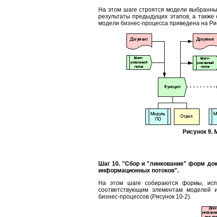
На этом шаге строятся модели выбранны
результаты предыдущих этапов, а такж
модели бизнес-процесса приведена на Рис
Рисунок 9.
Шаг 10. "Сбор и "линкование" форм до
информационных потоков".
На этом шаге собираются формы, испо
соответствующим элементам моделей и
бизнес-процессов (Рисунок 10-2).