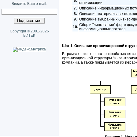
6.
оптимизации
Введите Ваш e-mail:
7.
Описание информационных пото
8.
Описание материальных потоков
9.
Описание выбранных бизнес-пр
Сбор и "линкование" форм доку
10.
информационных потоков
Copyright © 2001-2026
БИТЕК
Шаг 1. Описание организационной струк
В рамках этого шага разрабатывается
организационной структуры "инвентариз
компании, а также показывается их иерарх