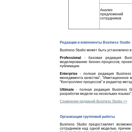
Анализ
предложений
сотрудников
Редакции и компоненты Business Studio
Business Studio может быть установлено в
Professional
- базовая редакция Busi
моделированию бизнес-процессов, проек
публикации.
Enterprise
- полная редакция Business
менеджмента качества", "Имитационное 
"Контроллинг процессов" и редактор мета
Ultimate
- полная редакция Business St
разработки модели на нескольких языках".
Сравнение редакций Business Studio >>
Организация групповой работы
Business Studio предоставляет возможн
сотрудников над одной моделью, причем