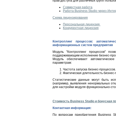
прав доступа для различных групп пользо
Совместная работа
Работа Business Studio через Инте
Схема лицензирования
Персональная лицензия
Конкурентная лицензия
Контроллинг процессов: автоматиче
информационных систем предприятия
Модуль "Контроллинг процессов" поз
поддерживающим исполнение бизнес-проце
Модуль обеспечивает автоматическо
параметрам:
Частота запуска бизнес-процессов.
Фактическая длительность бизнес-
Статистические данные могут быть исп
(например, выявления ненормальных отк
для настройки модуля функционально-сто
Стоимость
Business Studio
и бонусная п
Контактная информация:
По вопросам приобретения Business S