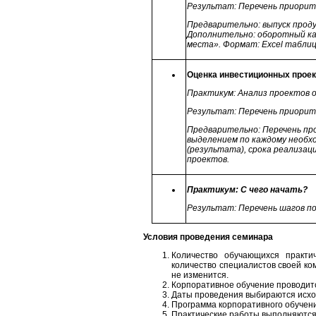
Результат: Перечень приори
Предварительно: выпуск проду
Дополнительно: оборотный ка
места». Формат:
Excel
таблиц
Оценка инвестиционных проек
Практикум: Анализ проектов 
Результат: Перечень приори
Предварительно: Перечень пр
выделением по каждому необх
(результата), срока реализа
проектов.
Практикум: С чего начать?
Результат: Перечень шагов п
Условия проведения семинара
Количество обучающихся практи
количество специалистов своей ко
не изменится.
Корпоративное обучение проводитс
Даты проведения выбираются исхо
Программа корпоративного обучени
Практические работы выполняются 