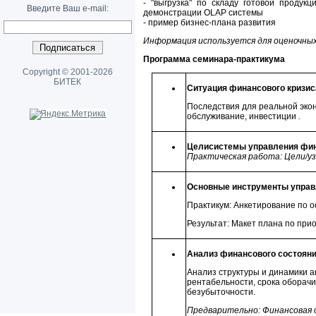
- "выгрузка" по складу готовой проду
Введите Ваш e-mail:
демонстрации OLAP системы
- пример бизнес-плана развития
Информация используется для оценочных
Программа семинара-практикума
Copyright © 2001-2026
БИТЕК
Ситуация финансового
кризис
Последствия для реальной экон
обслуживание, инвестиции
.
Цели
системы управления фи
Практическая работа: Цели/уз
Основные инструменты управ
Практикум: Анкетирование по 
Результат: Макет плана по пр
Анализ финансового состояни
Анализ структуры и динамики а
рентабельности, срока оборачи
безубыточности.
Предварительно: Финансовая 