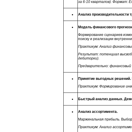
за 6-10 кварталов). Формат:
E
Анализ производительности т
Модель финансового прогноз
Формирование сценариев изме
поиску и реализации внутренни
Практикум: Анализ финансовы
Результат: потенциал высвобо
дебиторки).
Предварительно: финансовый 
Принятие выгодных решений.
Практикум:
Формирование
инв
Быстрый анализ данных. Дем
Анализ ассортимента.
Маржинальная прибыль. Выбор
Практикум: Анализ ассортиме