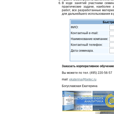
В ходе занятий участники семин
практические задачи, наиболее 
работ, все разработанные материа
для дальнейшего использования в 
Быстра
ФИО:
Контактный e-mail:
Наименование компании:
Контактный телефон:
Дата семинара.
Заказать корпоративное обучение
Вы можете по тел. (495) 220-56-57
mail:
ekaterina@betec.ru
Богуславская Екатерина