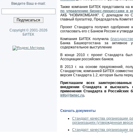
Введите Ваш e-mail:
Также компания БИТЕК представила на
по управлению бизнес-процессами в к
АКБ "НОВИКОМБАНК". С докладом по Ст
главный бухгалтер, Председатель Комит
Проект Стандарта получил одобрение 
Copyright © 2001-2026
согласовать его с Банком России и утверд
БИТЕК
Компания БИТЕК получила
благодарств
Банка Башкортостана за активное 
содержательное выступление
В конце 2010 г. проект Стандарта был
Ассоциации российских банков.
В 2013 г. на основе предложений, пол
Стандартом, компанией БИТЕК совместн
версия Стандарта 1.2, которая была пере
Приглашаем всех заинтересованных
внедрении Стандарта и высказать
применения Стандарта в Российских б
info@betec.ru
.
Скачать документы
Стандарт качества организации р
организациях (утвержденная версия
Стандарт качества организации р