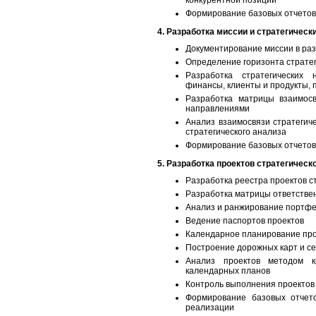
конкурентной позиции
Формирование базовых отчетов
4. Разработка миссии и стратегическ
Документирование миссии в ра
Определение горизонта страте
Разработка стратегических 
финансы, клиенты и продукты, 
Разработка матрицы взаимосв
направлениями
Анализ взаимосвязи стратегич
стратегического анализа
Формирование базовых отчетов
5. Разработка проектов стратегическ
Разработка реестра проектов с
Разработка матрицы ответстве
Анализ и ранжирование портфе
Ведение паспортов проектов
Календарное планирование про
Построение дорожных карт и се
Анализ проектов методом к
календарных планов
Контроль выполнения проектов 
Формирование базовых отчето
реализации