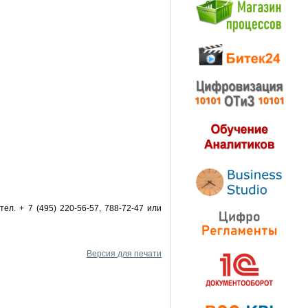
 тел.
+ 7 (495) 220-56-57
,
788-72-47
или
Версия для печати