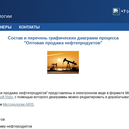
+7 (
логии
ТНЕРЫ
КОНТАКТЫ
Состав и перечень графических диаграмм процесса
"Оптовая продажа нефтепродуктов"
я продажа нефтепродуктов" представлены в электронном виде в формате Micr
oft Visio
, с помощью которого диаграммы можно редактировать и дорабатыва
ем
Методологии ARIS
.
тов
авку нефтеродуктов