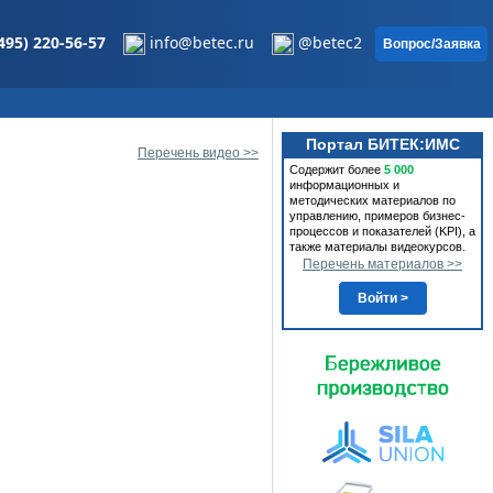
495) 220-56-57
info@betec.ru
@betec2
Вопрос/Заявка
Портал БИТЕК:ИМС
Перечень видео >>
Содержит более
5 000
информационных и
методических материалов по
управлению, примеров бизнес-
процессов и показателей (KPI), а
также материалы видеокурсов.
Перечень материалов >>
Войти >