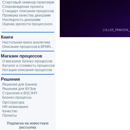
Стартовый семинар-практикум
Сопровождение проекта
Стандарт описания процессов
Проверка качества диаграмм
Наглядность диаграмм
Оценка зрелости процессного
...
Книги
Настольная книга аналитика
Описание процессов в BPMN...
Магазин процессов
О магазине бизнес-процессов
Каталог и стоимость процессов
Нотации описания процессов
Решения
Решения для Банков
Решения для ВУЗов
Стратегия и BSC/KPI
Бизнес-процессы
Оргструктура
HR-инжиниринг
Качество
Проекты
Подписка на новостную
рассылку