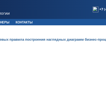
+7 (
логии
ТНЕРЫ
КОНТАКТЫ
евых правила построения наглядных диаграмм бизнес-про