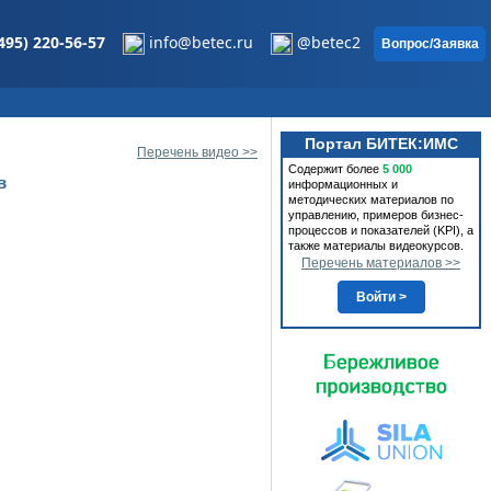
495) 220-56-57
info@betec.ru
@betec2
Вопрос/Заявка
Портал БИТЕК:ИМС
Перечень видео >>
Содержит более
5 000
в
информационных и
методических материалов по
управлению, примеров бизнес-
процессов и показателей (KPI), а
также материалы видеокурсов.
Перечень материалов >>
Войти >