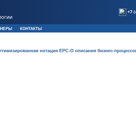
+7 (
логии
ТНЕРЫ
КОНТАКТЫ
птимизированная нотация EPC-O описания бизнес-процессо