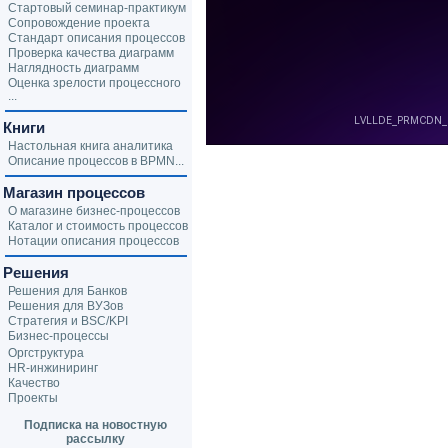
Стартовый семинар-практикум
Сопровождение проекта
Стандарт описания процессов
Проверка качества диаграмм
Наглядность диаграмм
Оценка зрелости процессного
...
Книги
Настольная книга аналитика
Описание процессов в BPMN...
Магазин процессов
О магазине бизнес-процессов
Каталог и стоимость процессов
Нотации описания процессов
Решения
Решения для Банков
Решения для ВУЗов
Стратегия и BSC/KPI
Бизнес-процессы
Оргструктура
HR-инжиниринг
Качество
Проекты
Подписка на новостную
рассылку