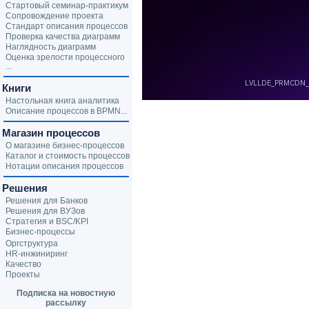
Стартовый семинар-практикум
Сопровождение проекта
Стандарт описания процессов
Проверка качества диаграмм
Наглядность диаграмм
Оценка зрелости процессного
...
Книги
Настольная книга аналитика
Описание процессов в BPMN...
Магазин процессов
О магазине бизнес-процессов
Каталог и стоимость процессов
Нотации описания процессов
Решения
Решения для Банков
Решения для ВУЗов
Стратегия и BSC/KPI
Бизнес-процессы
Оргструктура
HR-инжиниринг
Качество
Проекты
Подписка на новостную
рассылку