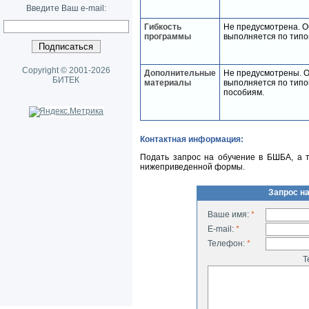
Введите Ваш e-mail:
Гибкость
Не предусмотрена. 
программы
выполняется по типо
Copyright © 2001-2026
Дополнительные
Не предусмотрены. 
БИТЕК
материалы
выполняется по тип
пособиям.
Контактная информация:
Подать запрос на обучение в БШБА, а 
нижеприведенной формы.
Запрос н
Ваше имя:
*
E-mail:
*
Телефон:
*
Т