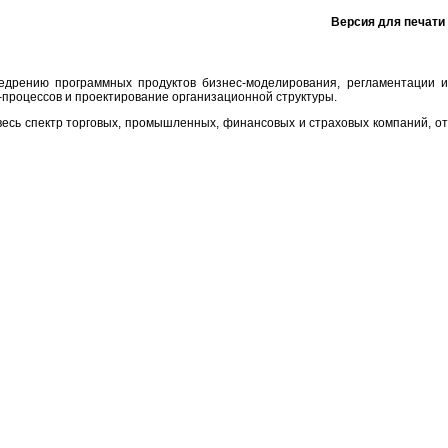
Версия для печати
недрению программных продуктов бизнес-моделирования, регламентации и
процессов и проектирование организационной структуры.
есь спектр торговых, промышленных, финансовых и страховых компаний, о