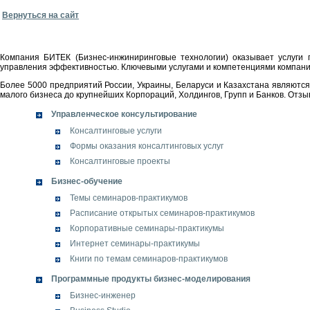
Вернуться на сайт
Компания БИТЕК (Бизнес-инжиниринговые технологии) оказывает услуги 
управления эффективностью. Ключевыми услугами и компетенциями компани
Более 5000 предприятий России, Украины, Беларуси и Казахстана являютс
малого бизнеса до крупнейших Корпораций, Холдингов, Групп и Банков. Отз
Управленческое консультирование
Консалтинговые услуги
Формы оказания консалтинговых услуг
Консалтинговые проекты
Бизнес-обучение
Темы семинаров-практикумов
Расписание открытых семинаров-практикумов
Корпоративные семинары-практикумы
Интернет семинары-практикумы
Книги по темам семинаров-практикумов
Программные продукты бизнес-моделирования
Бизнес-инженер