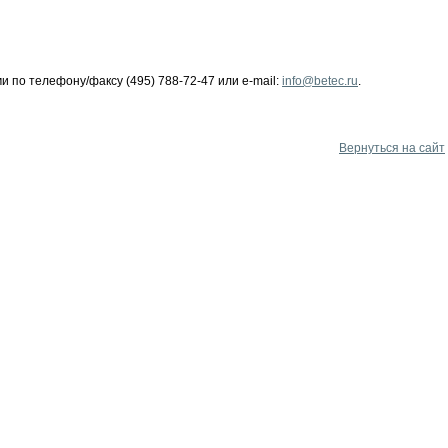
 по телефону/факсу (495) 788-72-47 или e-mail:
info@betec.ru
.
Вернуться на сайт