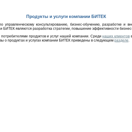
Продукты и услуги компании БИТЕК
по управленческому консультированию, бизнес-обучению, разработке и в
и БИТЕК являются разработка стратегии, повышение эффективности бизнес-
я потребителями продуктов и услуг нашей компании. Среди
наших клиентов
в
ывы о продуктах и услугах компании БИТЕК приведены в следующем
разделе
.