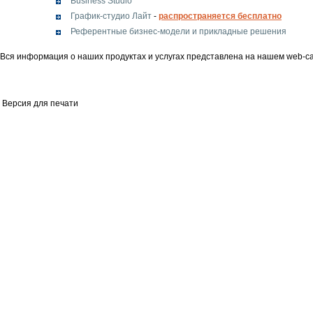
Business Studio
График-студио Лайт
-
распространяется бесплатно
Референтные бизнес-модели и прикладные решения
Вся информация о наших продуктах и услугах представлена на нашем web-са
Версия для печати