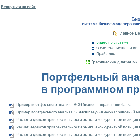
Вернуться на сайт
Биз
cистема бизнес-моделировани
Главное м
Видео по системе
О системе Бизнес-инже
Прайс-лист
Графические диаграммы
Портфельный ана
в программном пр
Пример портфельного анализа BCG бизнес-направлений банка
Пример портфельного анализа GE/McKinsey бизнес-направлений б
Расчет индексов привлекательности рынка и конкурентной позиции
Расчет индексов привлекательности рынка и конкурентной позиции
Расчет индексов привлекательности рынка и конкурентной позиции