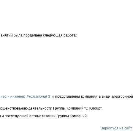
 занятий была проделана следующая работа:
знес - инженер
Professional
3
и представлены компании в виде электронно
ершенствованию деятельности Группы Компаний "CTGroup".
ры и последующей автоматизации Группы Компаний.
Вернуться на сайт