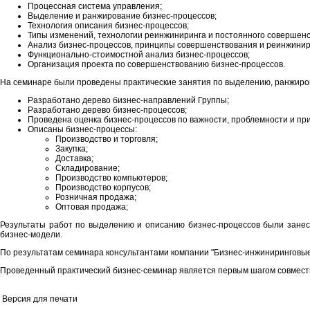
Процессная система управления;
Выделение и ранжирование бизнес-процессов;
Технология описания бизнес-процессов;
Типы изменений, технологии реинжиниринга и постоянного совершенс
Анализ бизнес-процессов, принципы совершенствования и реинжинир
Функционально-стоимостной анализ бизнес-процессов;
Организация проекта по совершенствованию бизнес-процессов.
На семинаре были проведены практические занятия по выделению, ранжиро
Разработано дерево бизнес-направлений Группы;
Разработано дерево бизнес-процессов;
Проведена оценка бизнес-процессов по важности, проблемности и пр
Описаны бизнес-процессы:
Производство и торговля;
Закупка;
Доставка;
Складирование;
Производство компьютеров;
Производство корпусов;
Розничная продажа;
Оптовая продажа;
Результаты работ по выделению и описанию бизнес-процессов были зане
бизнес-модели.
По результатам семинара консультантами компании "Бизнес-инжиниринговые
Проведенный практический бизнес-семинар является первым шагом совмест
Версия для печати