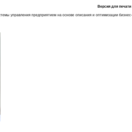
Версия для печати
стемы управления предприятием на основе описания и оптимизации бизнес