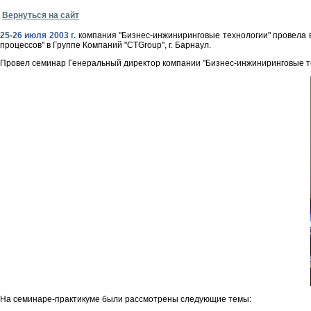
Вернуться на сайт
25-26 июля 2003 г.
компания "Бизнес-инжиниринговые технологии" провела 
процессов" в Группе Компаний "CTGroup", г. Барнаул.
Провел семинар Генеральный директор компании "Бизнес-инжиниринговые т
На семинаре-практикуме были рассмотрены следующие темы: