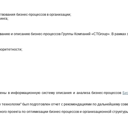
твования бизнес-процессов в организации;
инга;
ванию и описанию бизнес-процессов Группы Компаний «CTGroup». В рамках
иоритетности;
сены в информационную систему описания и анализа бизнес-процессов
Би
 технологии" был подготовлен отчет с рекомендациями по дальнейшему сов
ного проекта по оптимизации бизнес-процессов и организационной структу