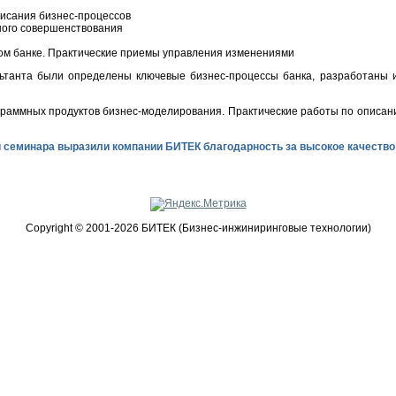
писания бизнес-процессов
ного совершенствования
ком банке. Практические приемы управления изменениями
льтанта были определены ключевые бизнес-процессы банка, разработаны и
раммных продуктов бизнес-моделирования. Практические работы по описан
и семинара выразили компании БИТЕК благодарность за высокое качество
Copyright © 2001-2026 БИТЕК (Бизнес-инжиниринговые технологии)