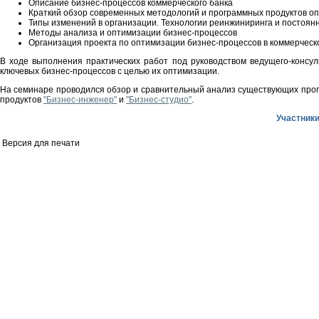
Описание бизнес-процессов коммерческого банка
Краткий обзор современных методологий и программных продуктов о
Типы изменений в организации. Технологии реинжиниринга и постоян
Методы анализа и оптимизации бизнес-процессов
Организация проекта по оптимизации бизнес-процессов в коммерчес
В ходе выполнения практических работ под руководством ведущего-консу
ключевых бизнес-процессов с целью их оптимизации.
На семинаре проводился обзор и сравнительный анализ существующих прог
продуктов
"Бизнес-инженер"
и
"Бизнес-студио"
.
Участник
Версия для печати