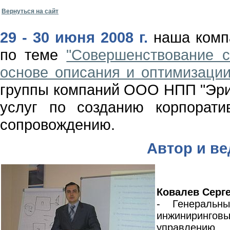
Вернуться на сайт
29 - 30 июня 2008 г.
наша комп
по теме
"Совершенствование 
основе описания и оптимизации
группы компаний ООО НПП "Эри
услуг по созданию корпорат
сопровождению.
Автор и в
Ковалев Серг
- Генеральн
инжиниринговые
управлению, 