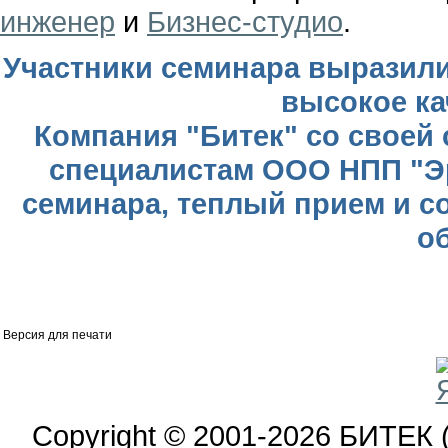
инженер
и
Бизнес-студио
.
Участники семинара выразили
высокое ка
Компания "Битек" со своей
специалистам ООО НПП "Э
семинара, теплый прием и 
о
Версия для печати
Copyright © 2001-2026 БИТЕК 