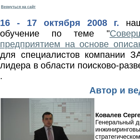
Вернуться на сайт
16 - 17 октября 2008 г.
на
обучение по теме "
Совер
предприятием на основе описа
для специалистов компании З
лидера в области поисково-разв
.
Автор и в
Ковалев Серг
Генеральный д
инжиниринговые
стратегическо