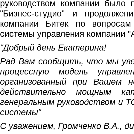
руководством компании было 
"Бизнес-студио" и продолжен
компании Битек по вопросам
системы управления компании "А
"Добрый день Екатерина!
Рад Вам сообщить, что мы уве
процессную модель управле
организованный при Вашем н
действительно мощным ка
генеральным руководством и Т
системы"
С уважением, Громченко В.А., 