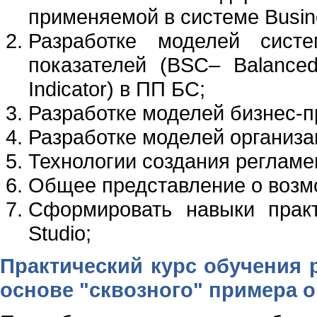
применяемой в системе Busine
Разработке моделей сист
показателей (BSC– Balance
Indicator) в ПП БС;
Разработке моделей бизнес-
Разработке моделей организа
Технологии создания реглам
Общее представление о возмо
Сформировать навыки практ
Studio;
Практический курс обучения 
основе "сквозного" примера 