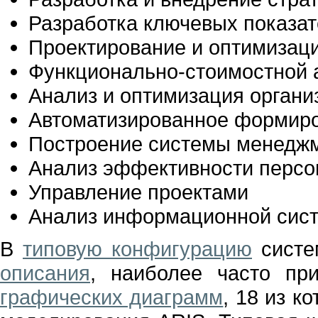
Разработка ключевых показат
Проектирование и оптимизац
Функционально-стоимостной 
Анализ и оптимизация органи
Автоматизированное формиро
Построение системы менеджм
Анализ эффективности персо
Управление проектами
Анализ информационной сис
В
типовую конфигурацию
систе
описания
, наиболее часто пр
графических диаграмм
, 18 из к