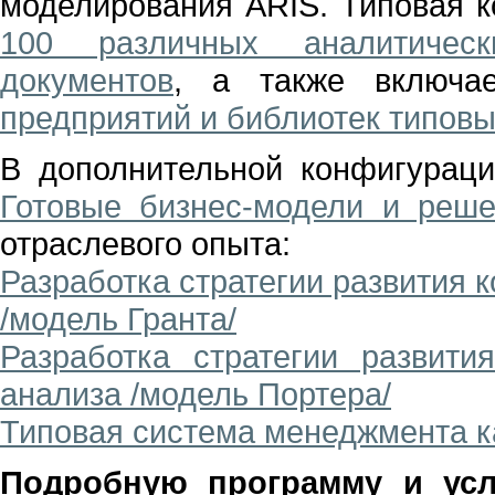
моделирования ARIS. Типовая 
100 различных аналитичес
документов
, а также включ
предприятий и библиотек типов
В дополнительной конфигурац
Готовые бизнес-модели и реш
отраслевого опыта:
Разработка стратегии развития 
/модель Гранта/
Разработка стратегии развити
анализа /модель Портера/
Типовая система менеджмента к
Подробную программу и усл