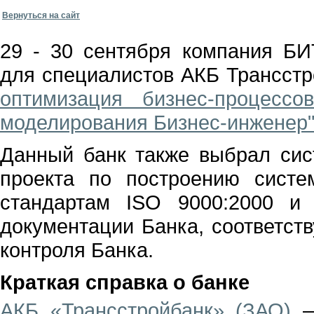
Вернуться на сайт
29 - 30 сентября компания БИ
для специалистов АКБ Трансстр
оптимизация бизнес-процесс
моделирования Бизнес-инженер
Данный банк также выбрал си
проекта по построению сист
стандартам ISO 9000:2000 и 
документации Банка, соответст
контроля Банка.
Краткая справка о банке
АКБ «Трансстройбанк» (ЗАО)
—