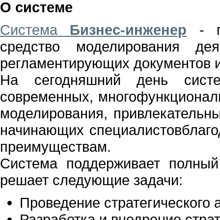
О системе
Система
Бизнес-инженер
- п
средство моделирования дея
регламентирующих документов 
На сегодняшний день сист
современных, многофункционал
моделирования, привлекательны
начинающих специалистов
благ
преимуществам.
Система поддерживает полный
решает следующие задачи:
Проведение стратегического 
Разработка и внедрение стра