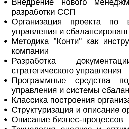
Внедрение нового менедж
разработки ССП
Организация проекта по в
управления и сбалансирован
Методика "Конти" как инстр
компании
Разработка документац
стратегического управления
Программные средства под
управления и системы сбала
Классика построения организ
Структуризация и описание о
Описание бизнес-процессов