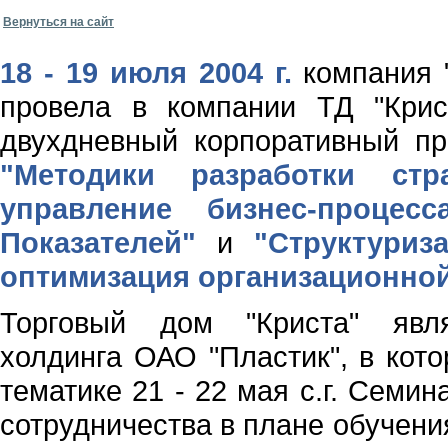
Вернуться на сайт
18 - 19 июля 2004 г.
компания 
провела в компании ТД "Крис
двухдневный корпоративный пр
"
Методики разработки ст
управление бизнес-процес
Показателей"
и
"Структуриза
оптимизация организационной
Торговый дом "Криста" явля
холдинга ОАО "Пластик", в кот
тематике 21 - 22 мая с.г. Семи
сотрудничества в плане обучен