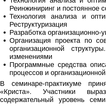
Технология анализа и оптим
Реинжиниринг и постоянное 
Технология анализа и опти
Реструктуризация
Разработка организационно-
Организация проекта по со
организационной структур
изменениями
Программные средства описа
процессов и организационной
В семинаре-практикуме прин
«Криста». Участники выра
содержательный уровень семи