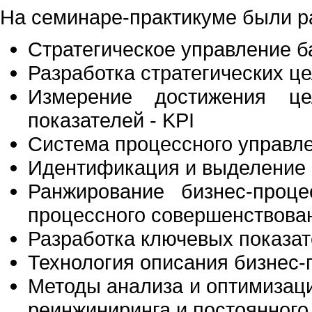
На семинаре-практикуме были 
Стратегическое управление б
Разработка стратегических ц
Измерение достижения ц
показателей - KPI
Система процессного управл
Идентификация и выделение 
Ранжирование бизнес-проце
процессного совершенствова
Разработка ключевых показат
Технология описания бизнес-
Методы анализа и оптимизаци
реинжиниринга и постоянног