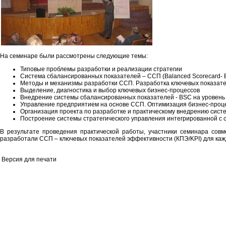
На семинаре были рассмотрены следующие темы:
Типовые проблемы разработки и реализации стратегии
Система сбалансированных показателей – ССП (Balanced Scorecard- 
Методы и механизмы разработки ССП. Разработка ключевых показателе
Выделение, диагностика и выбор ключевых бизнес-процессов
Внедрение системы сбалансированных показателей - BSC на уровень
Управление предприятием на основе ССП. Оптимизация бизнес-проце
Организация проекта по разработке и практическому внедрению сис
Построение системы стратегического управления интегрированной с
В результате проведения практической работы, участники семинара совм
разработали ССП – ключевых показателей эффективности (КПЭ/KPI) для каж
Версия для печати