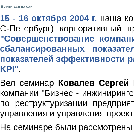
Вернуться на сайт
15 - 16 октября 2004 г.
наша ком
С-Петербург) корпоративный п
"
Совершенствование компан
сбалансированных показате
показателей эффективности р
KPI
"
.
Вел семинар
Ковалев Сергей
компании "Бизнес - инжиниринго
по реструктуризации предприя
управления и управления проект
На семинаре были рассмотрены