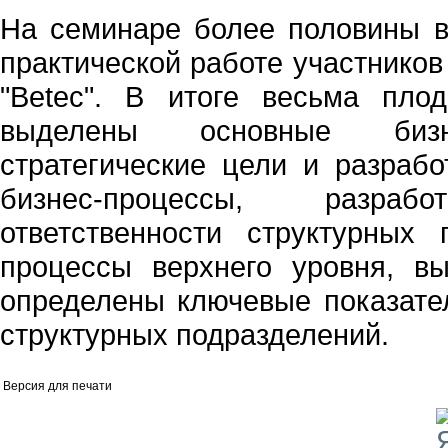
На семинаре более половины 
практической работе участников
"Betec". В итоге весьма пл
выделены основные бизне
стратегические цели и разрабо
бизнес-процессы, разра
ответственности структурных
процессы верхнего уровня, в
определены ключевые показател
структурных подразделений.
Версия для печати