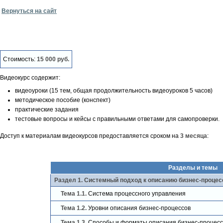
Вернуться на сайт
Стоимость:
15 000 руб.
Видеокурс содержит:
видеоуроки (15 тем, общая продолжительность видеоуроков 5 часов)
методическое пособие (конспект)
практические задания
тестовые вопросы и кейсы с правильными ответами для самопроверки.
Доступ к материалам видеокурсов предоставляется сроком на
3 месяца
:
Разделы и темы
Раздел 1. Системный подход к описанию бизнес-процесс
Тема 1.1.
Система процессного управления
Тема 1.2.
Уровни описания бизнес-процессов
Тема 1.3.
Способы и форматы описания бизнес-процесс