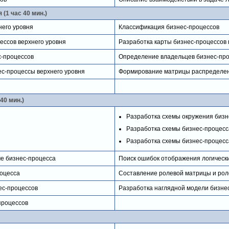
(1 час 40 мин.)
него уровня
Классификация бизнес-процессов
ессов верхнего уровня
Разработка карты бизнес-процессов 
с-процессов
Определение владельцев бизнес-про
ес-процессы верхнего уровня
Формирование матрицы распределени
40 мин.)
Разработка схемы окружения бизн
Разработка схемы бизнес-процесс
Разработка схемы бизнес-процесс
ме бизнес-процесса
Поиск ошибок отображения логически
оцесса
Составление ролевой матрицы и рол
ес-процессов
Разработка наглядной модели бизне
процессов