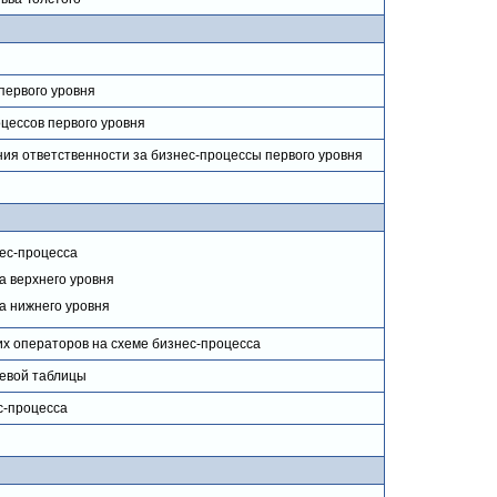
первого уровня
цессов первого уровня
я ответственности за бизнес-процессы первого уровня
ес-процесса
а верхнего уровня
а нижнего уровня
х операторов на схеме бизнес-процесса
евой таблицы
с-процесса