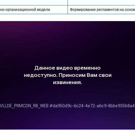
сно-организационной модели
Формирование регламентов на основ