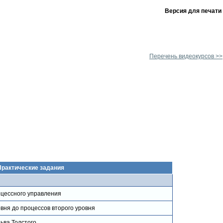
Версия для печати
Перечень видеокурсов >>
Практические задания
оцессного управления
вня до процессов второго уровня
ьва Толстого