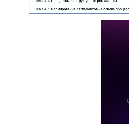
Тема 4.1.
Процессные и структурные регламенты
Тема 4.2.
Формирование регламентов на основе процес