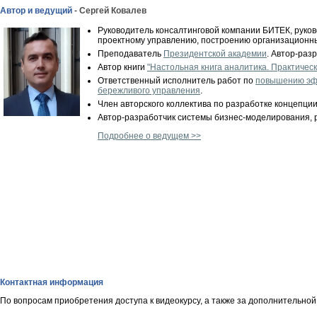
Автор и ведущий
-
Сергей Ковалев
Руководитель консалтинговой компании БИТЕК, руково
проектному управлению, построению организационны
Преподаватель
Президентской академии
. Автор-раз
Автор книги
"Настольная книга аналитика. Практичес
Ответственный исполнитель работ по
повышению эфф
бережливого управления
.
Член авторского коллектива по разработке концепц
Автор-разработчик системы бизнес-моделирования, 
Подробнее о ведущем >>
Контактная информация
По вопросам приобретения доступа к видеокурсу, а также за дополнительн