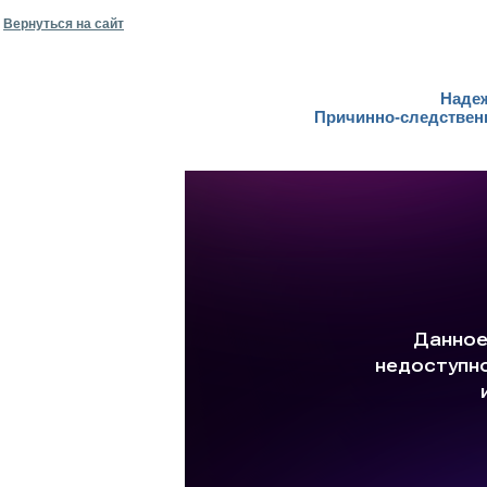
Вернуться на сайт
Надеж
Причинно-следствен