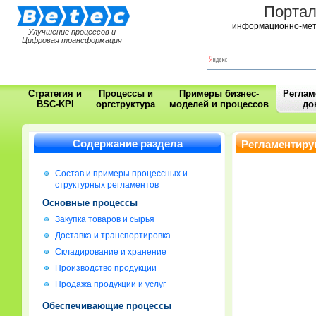
Порта
информационно-мет
Улучшение процессов и
Цифровая трансформация
Стратегия и
Процессы и
Примеры бизнес-
Регла
BSC-KPI
оргструктура
моделей и процессов
до
Содержание раздела
Регламентиру
Состав и примеры процессных и
структурных регламентов
Основные процессы
Закупка товаров и сырья
Доставка и транспортировка
Складирование и хранение
Производство продукции
Продажа продукции и услуг
Обеспечивающие процессы