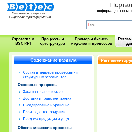
Порта
информационно-мет
Улучшение процессов и
Цифровая трансформация
Стратегия и
Процессы и
Примеры бизнес-
Регла
BSC-KPI
оргструктура
моделей и процессов
до
Содержание раздела
Регламентиру
Состав и примеры процессных и
структурных регламентов
Основные процессы
Закупка товаров и сырья
Доставка и транспортировка
Складирование и хранение
Производство продукции
Продажа продукции и услуг
Обеспечивающие процессы