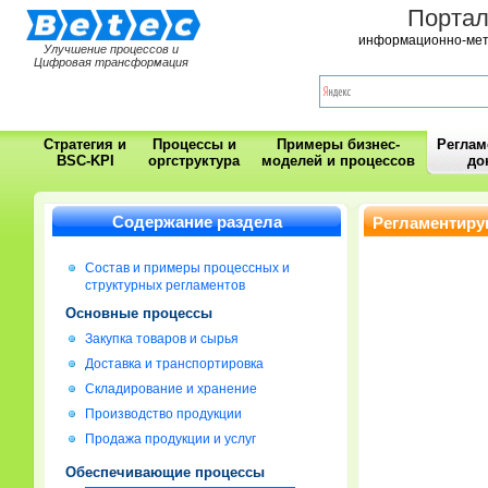
Порта
информационно-мет
Улучшение процессов и
Цифровая трансформация
Стратегия и
Процессы и
Примеры бизнес-
Регла
BSC-KPI
оргструктура
моделей и процессов
до
Содержание раздела
Регламентиру
Состав и примеры процессных и
структурных регламентов
Основные процессы
Закупка товаров и сырья
Доставка и транспортировка
Складирование и хранение
Производство продукции
Продажа продукции и услуг
Обеспечивающие процессы