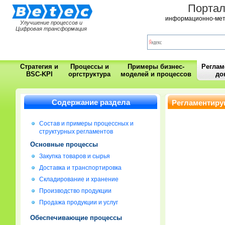
Порта
информационно-мет
Улучшение процессов и
Цифровая трансформация
Стратегия и
Процессы и
Примеры бизнес-
Регла
BSC-KPI
оргструктура
моделей и процессов
до
Содержание раздела
Регламентиру
Состав и примеры процессных и
структурных регламентов
Основные процессы
Закупка товаров и сырья
Доставка и транспортировка
Складирование и хранение
Производство продукции
Продажа продукции и услуг
Обеспечивающие процессы