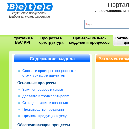
Порта
информационно-мет
Улучшение процессов и
Цифровая трансформация
Стратегия и
Процессы и
Примеры бизнес-
Регла
BSC-KPI
оргструктура
моделей и процессов
до
Содержание раздела
Регламентиру
Состав и примеры процессных и
структурных регламентов
Основные процессы
Закупка товаров и сырья
Доставка и транспортировка
Складирование и хранение
Производство продукции
Продажа продукции и услуг
Обеспечивающие процессы