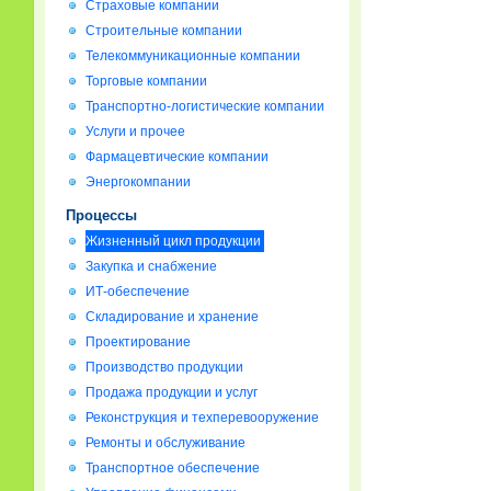
Страховые компании
Строительные компании
Телекоммуникационные компании
Торговые компании
Транспортно-логистические компании
Услуги и прочее
Фармацевтические компании
Энергокомпании
Процессы
Жизненный цикл продукции
Закупка и снабжение
ИТ-обеспечение
Складирование и хранение
Проектирование
Производство продукции
Продажа продукции и услуг
Реконструкция и техперевооружение
Ремонты и обслуживание
Транспортное обеспечение